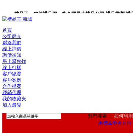
禮品王 皮件禮品網 為全國最大禮品公司,禮品推薦,禮品,贈
首頁
公司簡介
聯絡我們
線上詢價
詢價須知
馬上幫您找
線上打樣
客戶總覽
客戶案例
合作提案
經銷代理
我的收藏夾
加入最愛
熱門搜索 ：
如何利用
詢價車中有 0 PC