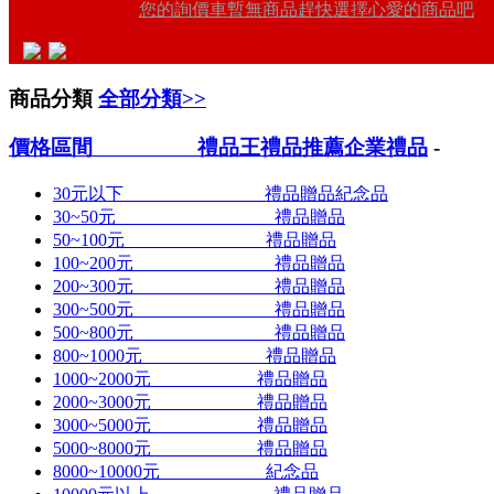
您的詢價車暫無商品趕快選擇心愛的商品吧
商品分類
全部分類>>
價格區間 禮品王禮品推薦企業禮品
-
30元以下 禮品贈品紀念品
30~50元 禮品贈品
50~100元 禮品贈品
100~200元 禮品贈品
200~300元 禮品贈品
300~500元 禮品贈品
500~800元 禮品贈品
800~1000元 禮品贈品
1000~2000元 禮品贈品
2000~3000元 禮品贈品
3000~5000元 禮品贈品
5000~8000元 禮品贈品
8000~10000元 紀念品