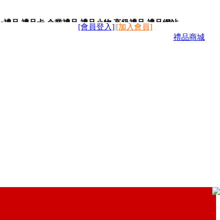
c禮品,禮品卡,企業禮品,禮品小物,高級禮品,禮品網站。
[會員登入]
|
[加入會員]
禮品商城