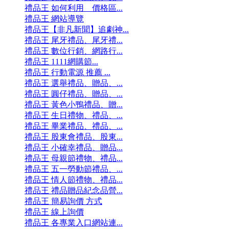
禮品王 如何利用 價格區...
禮品王 網站導覽
禮品王【非凡新聞】追劇神...
禮品王 尾牙禮品、尾牙禮...
禮品王 數位行銷、網路行...
禮品王 1111網購節...
禮品王 行動電源 推薦 ...
禮品王 選舉禮品、贈品、...
禮品王 圓仔禮品、贈品、...
禮品王 黃色小鴨禮品、贈...
禮品王 生日禮物、禮品、...
禮品王 畢業禮品、禮品、...
禮品王 股東會禮品、股東...
禮品王 小確幸禮品、贈品...
禮品王 母親節禮物、禮品...
禮品王 五一勞動節禮品、...
禮品王 情人節禮物、禮品...
禮品王 禮品贈品紀念品營...
禮品王 簡易詢價 方式
禮品王 線上詢價
禮品王 各專業入口網站連...