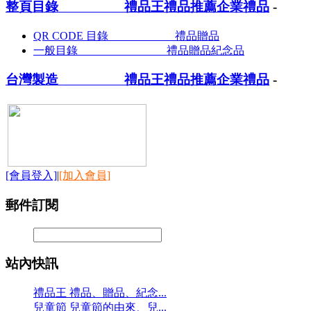
整頁目錄 禮品王禮品推薦企業禮品
-
QR CODE 目錄 禮品贈品
一般目錄 禮品贈品紀念品
台灣製造 禮品王禮品推薦企業禮品
-
[會員登入]
|
[加入會員]
郵件訂閱
站內快訊
禮品王 禮品、贈品、紀念...
兒童節 兒童節的由來、兒...